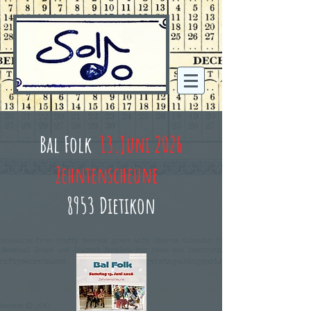
Bal Folk
13.Juni 2026
Zehntenscheune
8953 Dietikon