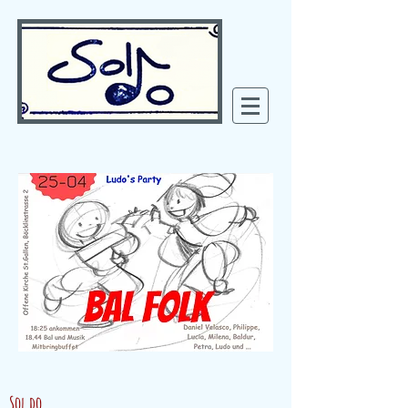
Sol do