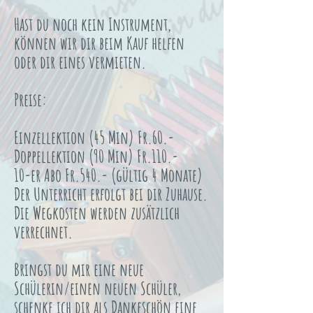
Hast du noch kein Instrument,
können wir dir beim Kauf helfen
oder dir eines vermieten.
Preise:
Einzellektion (45 Min) Fr.60.-
Doppellektion (90 Min) Fr.110.-
10-er Abo Fr.540.- (gültig 4 Monate)
Der Unterricht erfolgt bei dir Zuhause.
Die Wegkosten werden zusätzlich
verrechnet.
Bringst du mir eine neue
Schülerin/einen neuen Schüler,
schenke ich dir als Dankeschön eine